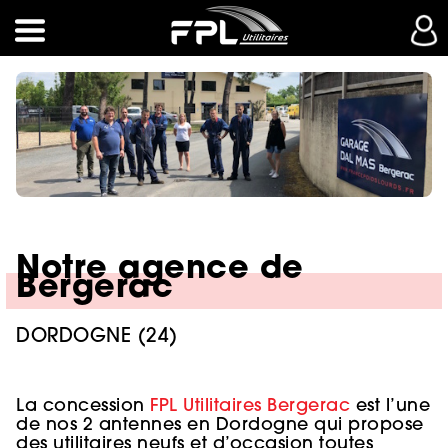
Notre agence de
Bergerac
DORDOGNE (24)
La concession
FPL Utilitaires Bergerac
est l’une
de nos 2 antennes en Dordogne qui propose
des utilitaires neufs et d’occasion toutes