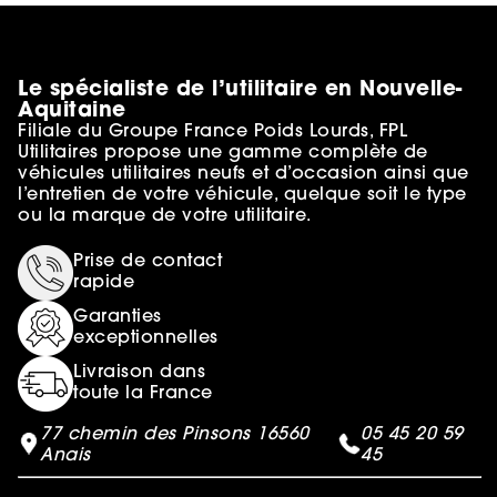
Le spécialiste de l’utilitaire en Nouvelle-
Aquitaine
Filiale du Groupe France Poids Lourds, FPL
Utilitaires propose une gamme complète de
véhicules utilitaires neufs et d’occasion ainsi que
l’entretien de votre véhicule, quelque soit le type
ou la marque de votre utilitaire.
Prise de contact
rapide
Garanties
exceptionnelles
Livraison dans
toute la France
77 chemin des Pinsons 16560
05 45 20 59
Anais
45