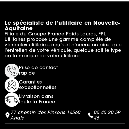
Le spécialiste de l’utilitaire en Nouvelle-
Aquitaine
Filiale du Groupe France Poids Lourds, FPL
Utilitaires propose une gamme complète de
véhicules utilitaires neufs et d’occasion ainsi que
l’entretien de votre véhicule, quelque soit le type
ou la marque de votre utilitaire.
Prise de contact
rapide
Garanties
exceptionnelles
Livraison dans
toute la France
77 chemin des Pinsons 16560
05 45 20 59
Anais
45